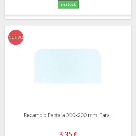
En stock
NUEVO
Recambio Pantalla 390x200 mm. Para...
3,35 €