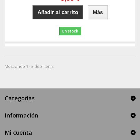
Añadir al carrito
Más
En stock
Mostrando 1 - 3 de 3 items
Categorías
Información
Mi cuenta