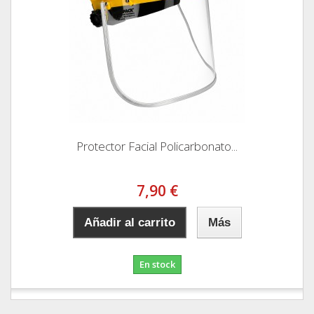
Protector Facial Policarbonato...
7,90 €
Añadir al carrito
Más
En stock