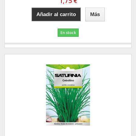
1,75 €
Añadir al carrito
Más
En stock