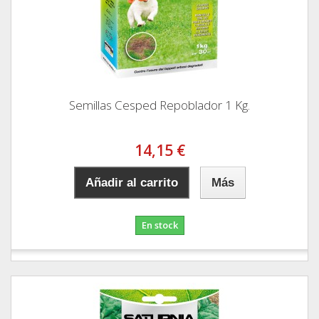
Semillas Cesped Repoblador 1 Kg.
14,15 €
Añadir al carrito
Más
En stock