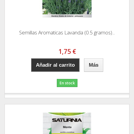
Semillas Aromaticas Lavanda (0.5 gramos)...
1,75 €
Añadir al carrito
Más
En stock