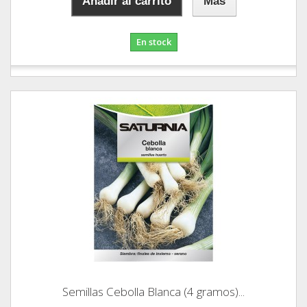
Añadir al carrito
Más
En stock
Semillas Cebolla Blanca (4 gramos)...