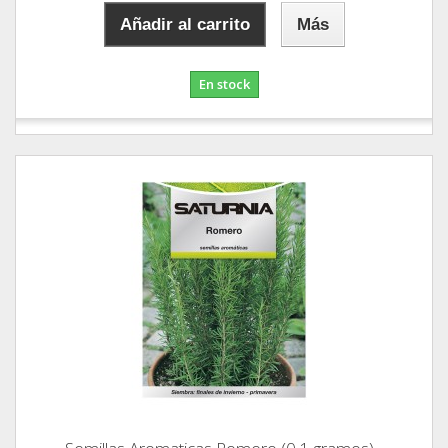
Añadir al carrito
Más
En stock