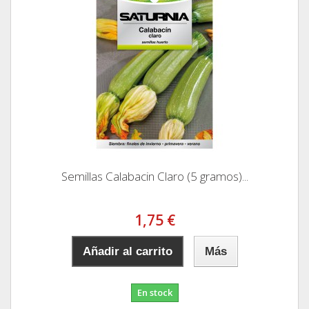
Semillas Calabacin Claro (5 gramos)...
1,75 €
Añadir al carrito
Más
En stock