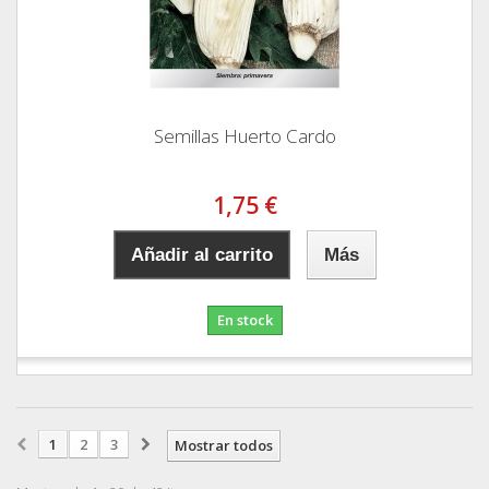
Semillas Huerto Cardo
1,75 €
Añadir al carrito
Más
En stock
1
2
3
Mostrar todos