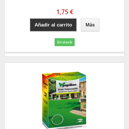
1,75 €
Añadir al carrito
Más
En stock