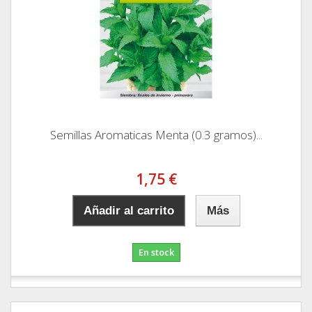
Semillas Aromaticas Menta (0.3 gramos)...
1,75 €
Añadir al carrito
Más
En stock