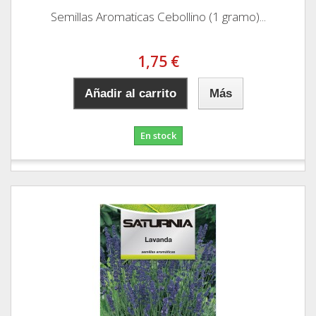
Semillas Aromaticas Cebollino (1 gramo)...
1,75 €
Añadir al carrito
Más
En stock