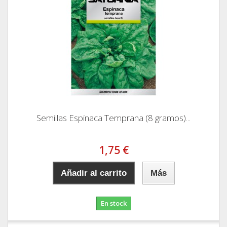
Semillas Espinaca Temprana (8 gramos)...
1,75 €
Añadir al carrito
Más
En stock