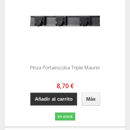
Pinza Portaescoba Triple Maurer
8,70 €
Añadir al carrito
Más
En stock