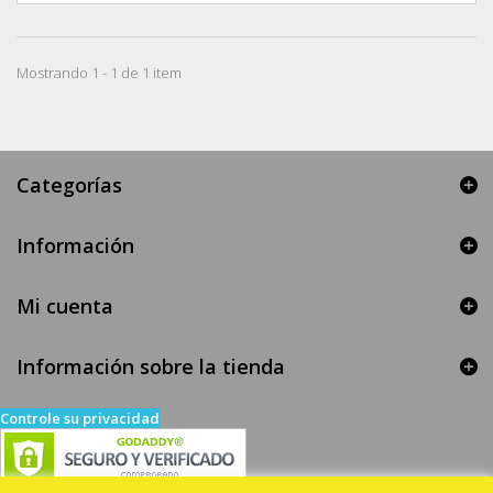
Mostrando 1 - 1 de 1 item
Categorías
Información
Mi cuenta
Información sobre la tienda
Controle su privacidad