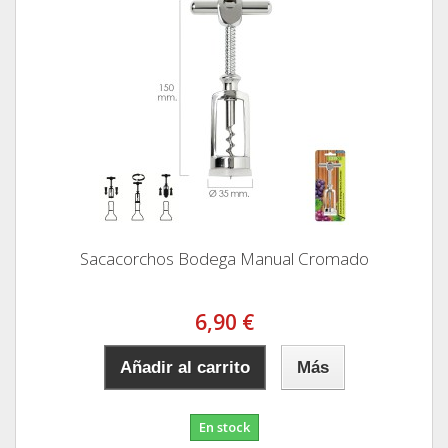
Sacacorchos Bodega Manual Cromado
6,90 €
Añadir al carrito
Más
En stock