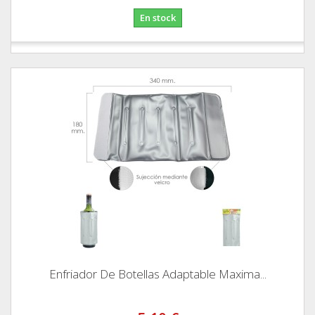
En stock
Enfriador De Botellas Adaptable Maxima...