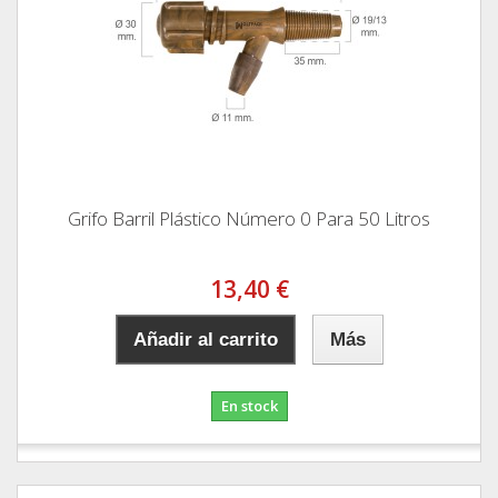
Grifo Barril Plástico Número 0 Para 50 Litros
13,40 €
Añadir al carrito
Más
En stock