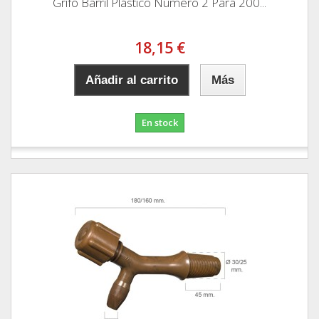
Grifo Barril Plástico Número 2 Para 200...
18,15 €
Añadir al carrito
Más
En stock