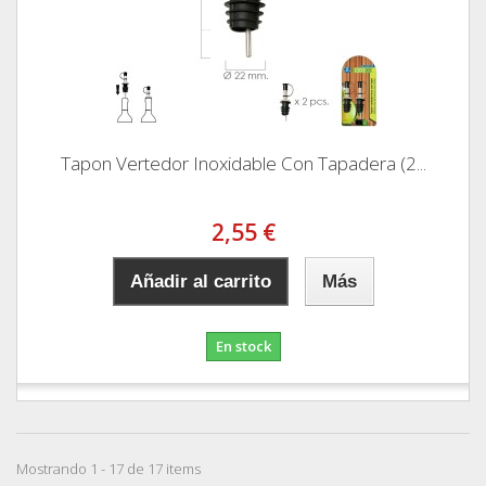
Tapon Vertedor Inoxidable Con Tapadera (2...
2,55 €
Añadir al carrito
Más
En stock
Mostrando 1 - 17 de 17 items