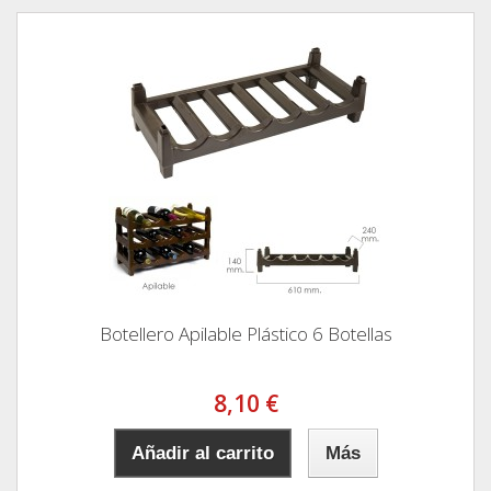
Botellero Apilable Plástico 6 Botellas
8,10 €
Añadir al carrito
Más