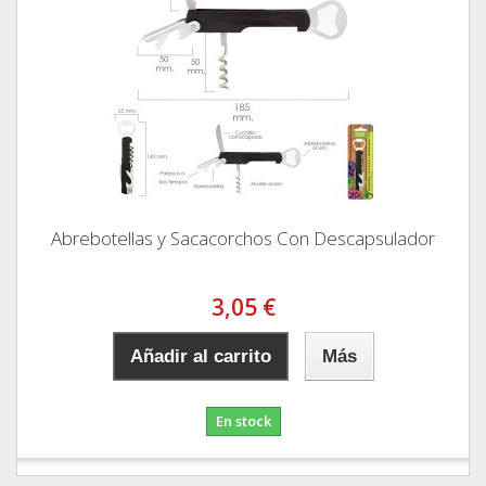
Abrebotellas y Sacacorchos Con Descapsulador
3,05 €
Añadir al carrito
Más
En stock