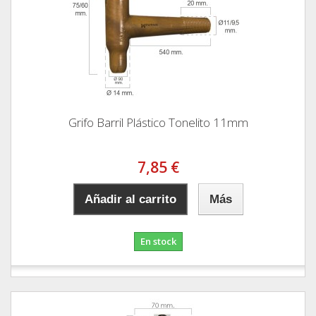
Grifo Barril Plástico Tonelito 11mm
7,85 €
Añadir al carrito
Más
En stock