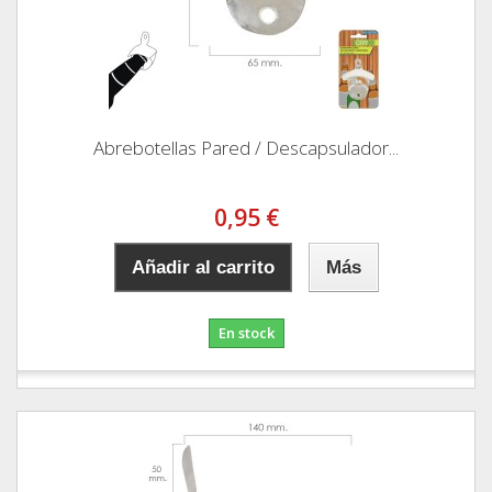
Abrebotellas Pared / Descapsulador...
0,95 €
Añadir al carrito
Más
En stock