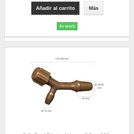
Añadir al carrito
Más
En stock