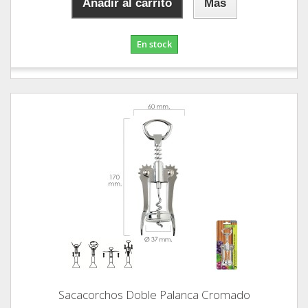
Añadir al carrito
Más
En stock
Sacacorchos Doble Palanca Cromado