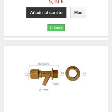
5,10 €
Añadir al carrito
Más
En stock