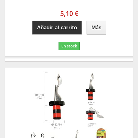
5,10 €
Añadir al carrito
Más
En stock