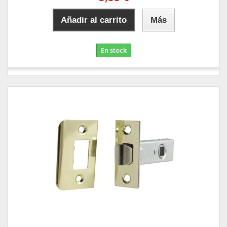
Añadir al carrito
Más
En stock