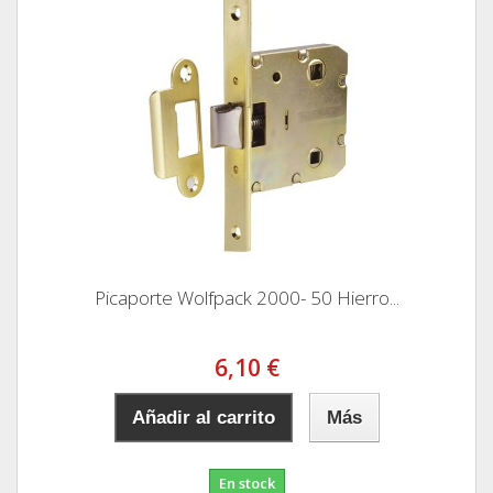
Picaporte Wolfpack 2000- 50 Hierro...
6,10 €
Añadir al carrito
Más
En stock