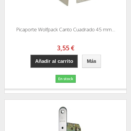
Picaporte Wolfpack Canto Cuadrado 45 mm....
3,55 €
Añadir al carrito
Más
En stock