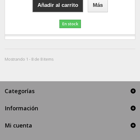
Añadir al carrito
Más
En stock
Mostrando 1 - 8 de 8 items
Categorías
Información
Mi cuenta