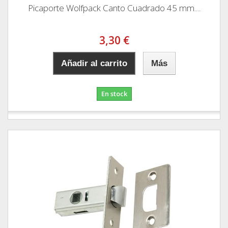
Picaporte Wolfpack Canto Cuadrado 45 mm....
3,30 €
Añadir al carrito
Más
En stock