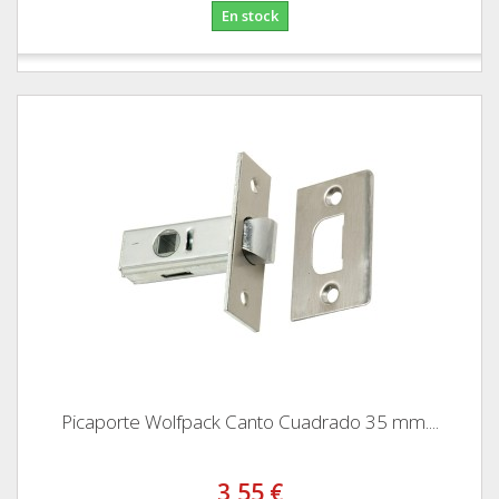
En stock
Picaporte Wolfpack Canto Cuadrado 35 mm....
3,55 €