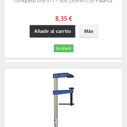
Torniquete DIN 5117 50x 250mm Con Palanca...
8,35 €
Añadir al carrito
Más
En stock