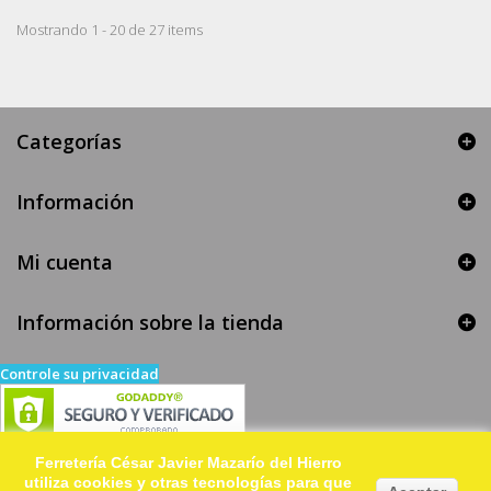
Mostrando 1 - 20 de 27 items
Categorías
Información
Mi cuenta
Información sobre la tienda
Controle su privacidad
Ferretería César Javier Mazarío del Hierro
utiliza cookies y otras tecnologías para que