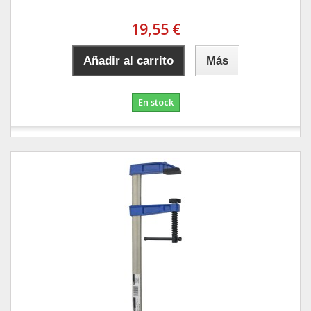
19,55 €
Añadir al carrito
Más
En stock