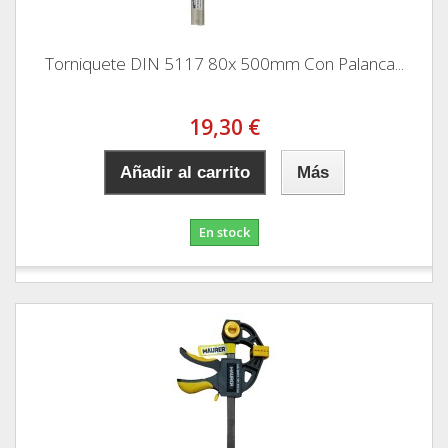
Torniquete DIN 5117 80x 500mm Con Palanca...
19,30 €
Añadir al carrito
Más
En stock