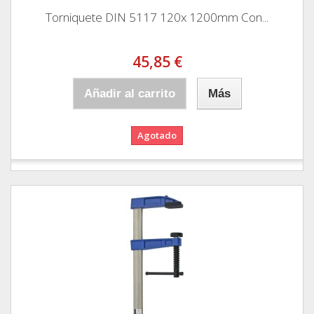
Torniquete DIN 5117 120x 1200mm Con...
45,85 €
Añadir al carrito
Más
Agotado