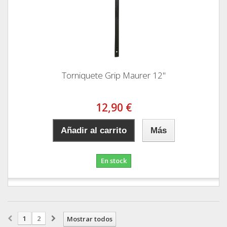
Torniquete Grip Maurer 12"
12,90 €
Añadir al carrito
Más
En stock
1
2
Mostrar todos