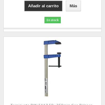
Añadir al carrito
Más
En stock