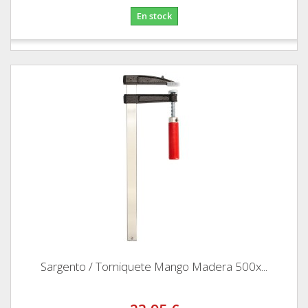
En stock
Sargento / Torniquete Mango Madera 500x...