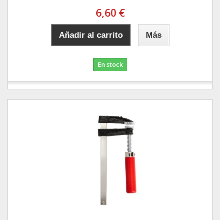
6,60 €
Añadir al carrito
Más
En stock