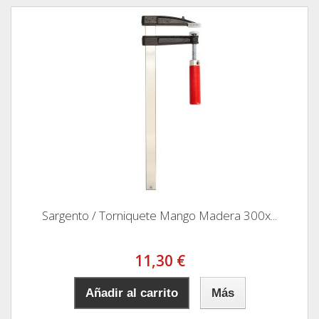
Sargento / Torniquete Mango Madera 300x...
11,30 €
Añadir al carrito
Más