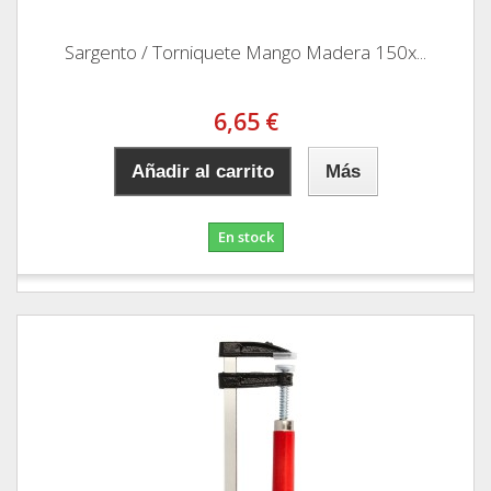
Sargento / Torniquete Mango Madera 150x...
6,65 €
Añadir al carrito
Más
En stock