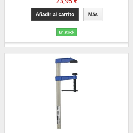
23,95 €
Añadir al carrito
Más
En stock