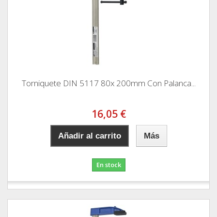
Torniquete DIN 5117 80x 200mm Con Palanca...
16,05 €
Añadir al carrito
Más
En stock