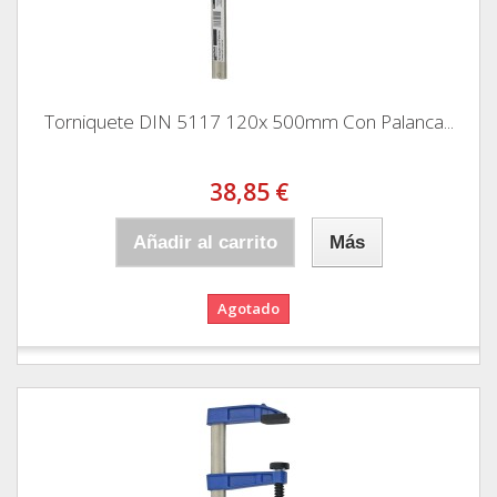
Torniquete DIN 5117 120x 500mm Con Palanca...
38,85 €
Añadir al carrito
Más
Agotado