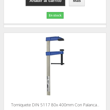
Añadir al carrito
Más
En stock
Torniquete DIN 5117 80x 400mm Con Palanca...