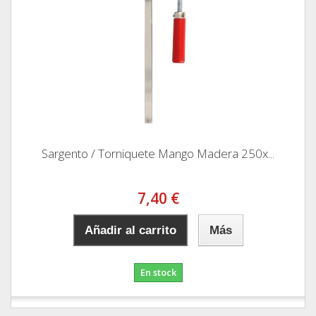
Sargento / Torniquete Mango Madera 250x...
7,40 €
Añadir al carrito
Más
En stock