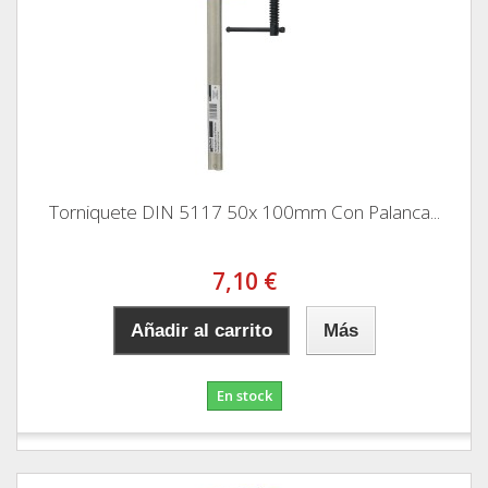
Torniquete DIN 5117 50x 100mm Con Palanca...
7,10 €
Añadir al carrito
Más
En stock