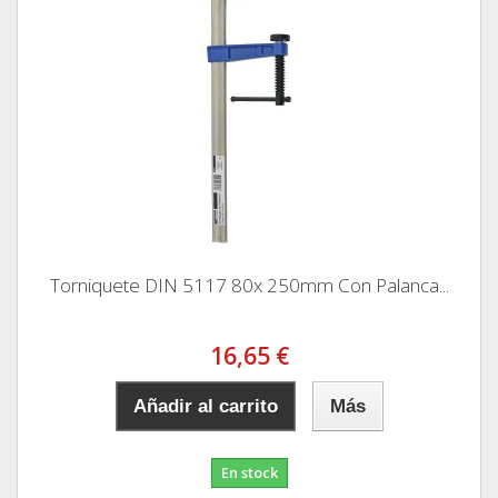
Torniquete DIN 5117 80x 250mm Con Palanca...
16,65 €
Añadir al carrito
Más
En stock