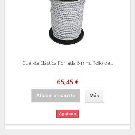
Cuerda Elástica Forrada 6 mm. Rollo de...
65,45 €
Añadir al carrito
Más
Agotado