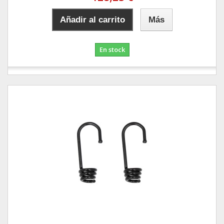
Añadir al carrito
Más
En stock