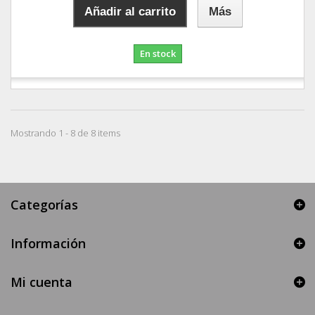
Añadir al carrito
Más
En stock
Mostrando 1 - 8 de 8 items
Categorías
Información
Mi cuenta