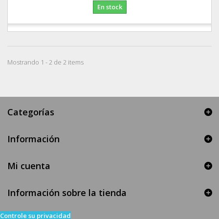
En stock
Mostrando 1 - 2 de 2 items
Categorías
Información
Mi cuenta
Información sobre la tienda
Controle su privacidad