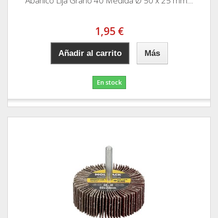
Abanico Lija Grano 40 Medida Ø 50 x 25 mm....
1,95 €
Añadir al carrito
Más
En stock