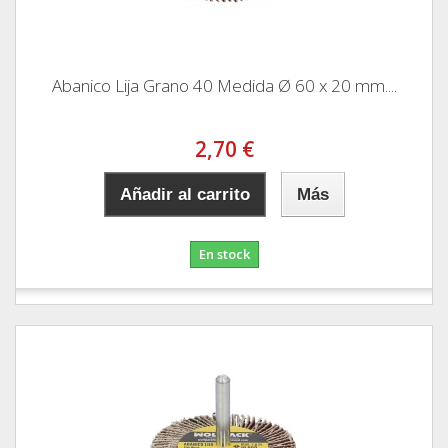
Abanico Lija Grano 40 Medida Ø 60 x 20 mm....
2,70 €
Añadir al carrito
Más
En stock