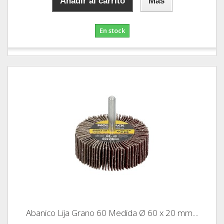
Añadir al carrito
Más
En stock
Abanico Lija Grano 60 Medida Ø 60 x 20 mm....