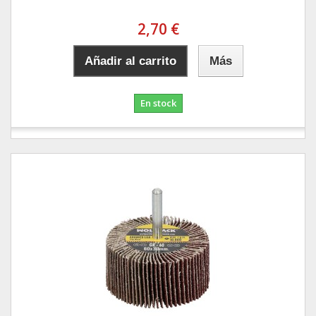
2,70 €
Añadir al carrito
Más
En stock