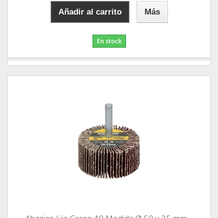
Añadir al carrito
Más
En stock