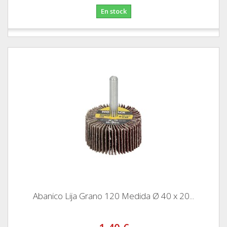
En stock
Abanico Lija Grano 120 Medida Ø 40 x 20...