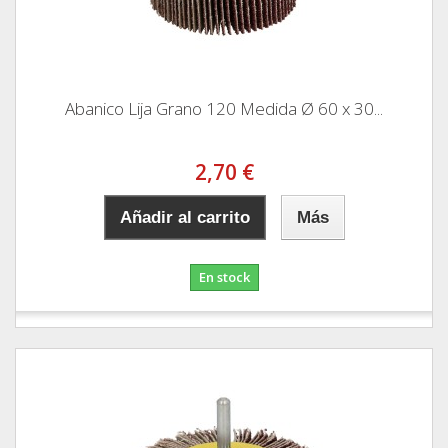
Abanico Lija Grano 120 Medida Ø 60 x 30...
2,70 €
Añadir al carrito
Más
En stock