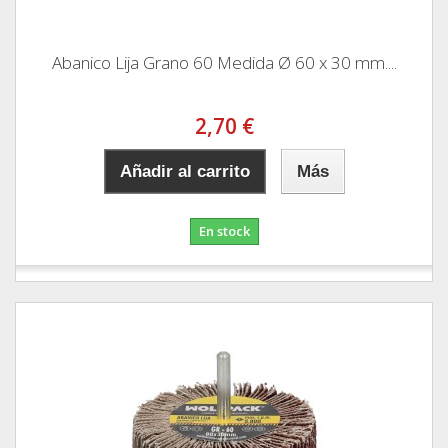
Abanico Lija Grano 60 Medida Ø 60 x 30 mm....
2,70 €
Añadir al carrito
Más
En stock