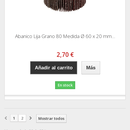
Abanico Lija Grano 80 Medida Ø 60 x 20 mm....
2,70 €
Añadir al carrito
Más
En stock
1
2
Mostrar todos