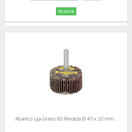
En stock
Abanico Lija Grano 80 Medida Ø 40 x 20 mm....