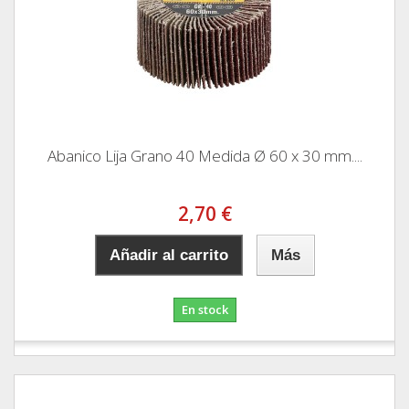
Abanico Lija Grano 40 Medida Ø 60 x 30 mm....
2,70 €
Añadir al carrito
Más
En stock