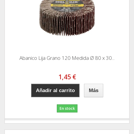
Abanico Lija Grano 120 Medida Ø 80 x 30...
1,45 €
Añadir al carrito
Más
En stock