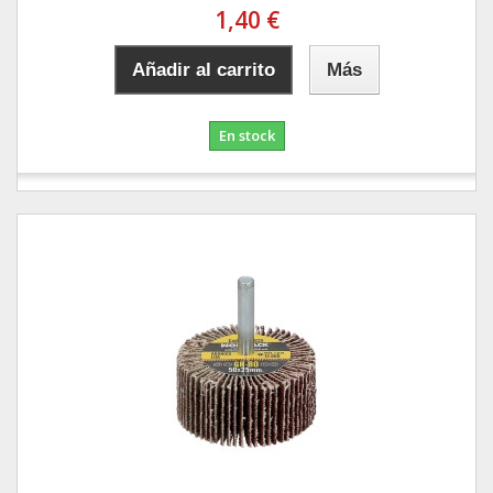
1,40 €
Añadir al carrito
Más
En stock