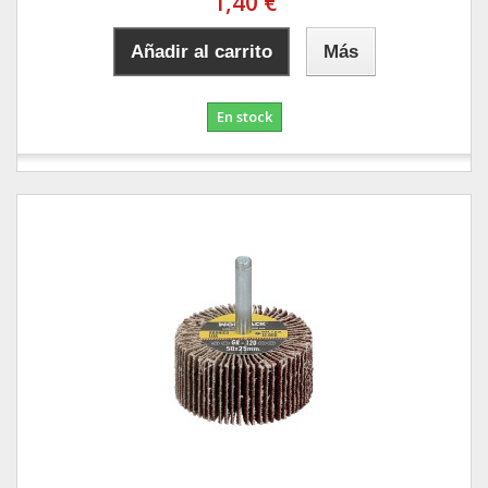
1,40 €
Añadir al carrito
Más
En stock