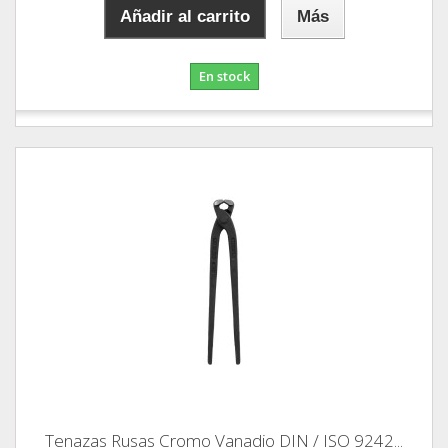
Añadir al carrito
Más
En stock
Tenazas Rusas Cromo Vanadio DIN / ISO 9242...