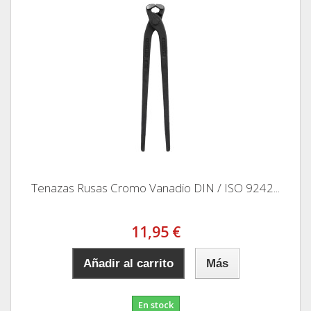
Tenazas Rusas Cromo Vanadio DIN / ISO 9242...
11,95 €
Añadir al carrito
Más
En stock