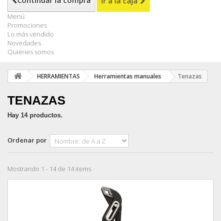
Continuar la compra
Ir a la caja
Menú
Promociones
Lo más vendido
Novedades
Quiénes somos
HERRAMIENTAS
Herramientas manuales
Tenazas
TENAZAS
Hay 14 productos.
Ordenar por
Mostrando 1 - 14 de 14 items