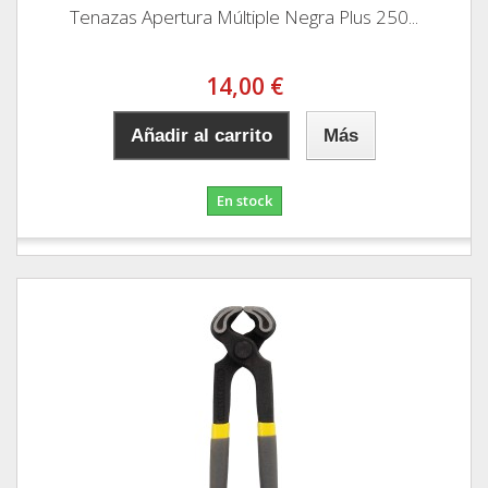
Tenazas Apertura Múltiple Negra Plus 250...
14,00 €
Añadir al carrito
Más
En stock