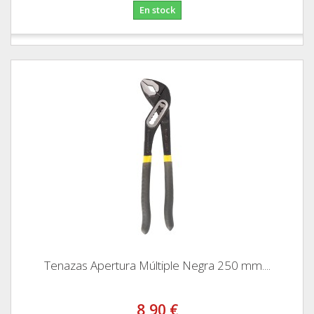
En stock
Tenazas Apertura Múltiple Negra 250 mm....
8,90 €