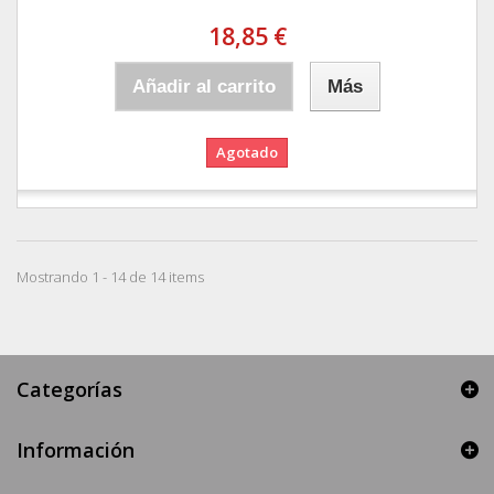
18,85 €
Añadir al carrito
Más
Agotado
Mostrando 1 - 14 de 14 items
Categorías
Información