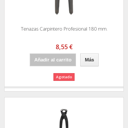
Tenazas Carpintero Profesional 180 mm.
8,55 €
Añadir al carrito
Más
Agotado