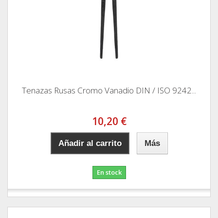
Tenazas Rusas Cromo Vanadio DIN / ISO 9242...
10,20 €
Añadir al carrito
Más
En stock