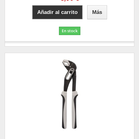
Añadir al carrito
Más
En stock