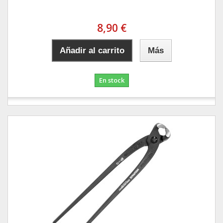
8,90 €
Añadir al carrito
Más
En stock