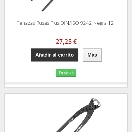
Tenazas Rusas Plus DIN/ISO 9242 Negra 12"
27,25 €
Añadir al carrito
Más
En stock