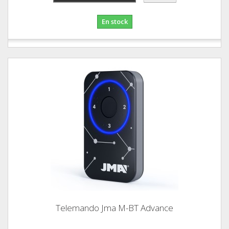
En stock
Telemando Jma M-BT Advance