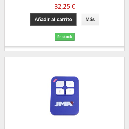
32,25 €
Añadir al carrito
Más
En stock