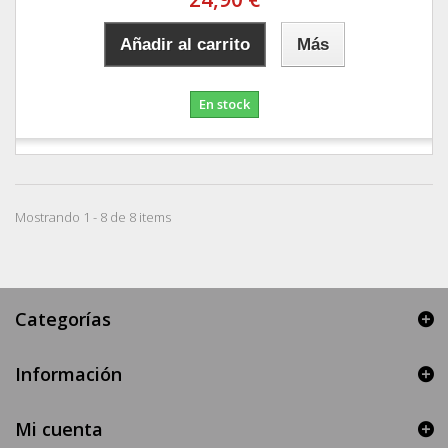
Añadir al carrito
Más
En stock
Mostrando 1 - 8 de 8 items
Categorías
Información
Mi cuenta