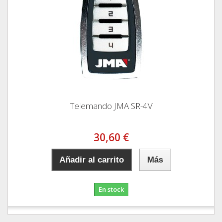
Telemando JMA SR-4V
30,60 €
Añadir al carrito
Más
En stock