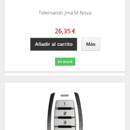
Telemando Jma M-Nova
26,35 €
Añadir al carrito
Más
En stock