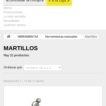
Continuar la compra
Ir a la caja
Menú
Promociones
Lo más vendido
Novedades
Quiénes somos
HERRAMIENTAS
Herramientas manuales
Martillos
MARTILLOS
Hay 11 productos.
Ordenar por
Mostrando 1 - 11 de 11 items