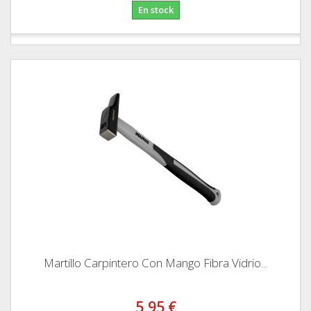
En stock
Martillo Carpintero Con Mango Fibra Vidrio...
5,95 €