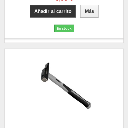
Añadir al carrito
Más
En stock