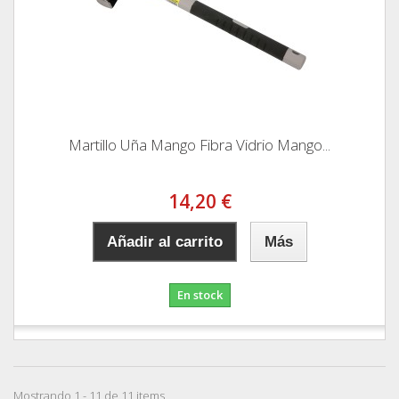
Martillo Uña Mango Fibra Vidrio Mango...
14,20 €
Añadir al carrito
Más
En stock
Mostrando 1 - 11 de 11 items