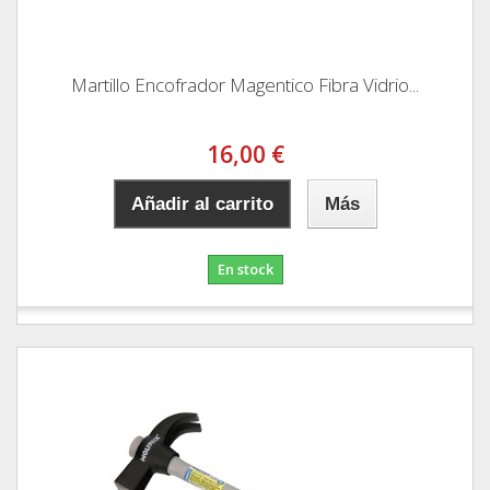
Martillo Encofrador Magentico Fibra Vidrio...
16,00 €
Añadir al carrito
Más
En stock