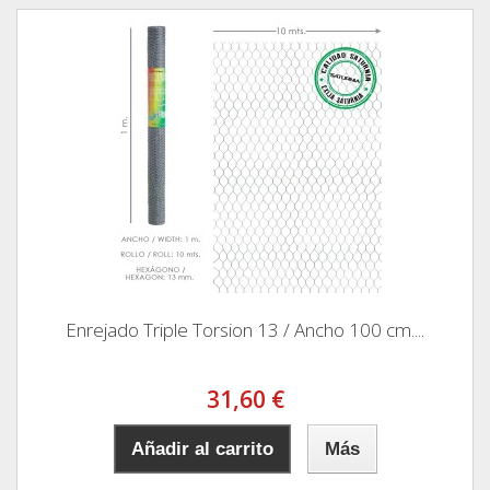
Enrejado Triple Torsion 13 / Ancho 100 cm....
31,60 €
Añadir al carrito
Más