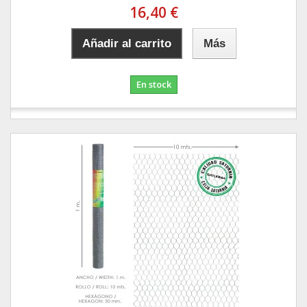
16,40 €
Añadir al carrito
Más
En stock