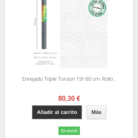
Enrejado Triple Torsion 19/ 60 cm. Rollo...
80,30 €
Añadir al carrito
Más
En stock