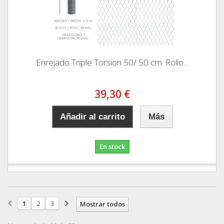
Enrejado Triple Torsion 50/ 50 cm. Rollo...
39,30 €
Añadir al carrito
Más
En stock
1
2
3
Mostrar todos