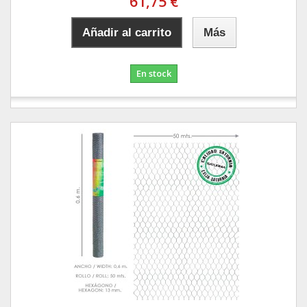
61,75 €
Añadir al carrito
Más
En stock