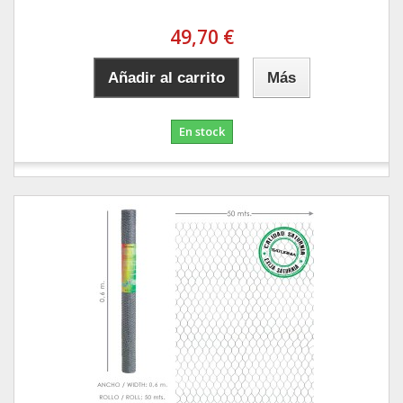
49,70 €
Añadir al carrito
Más
En stock