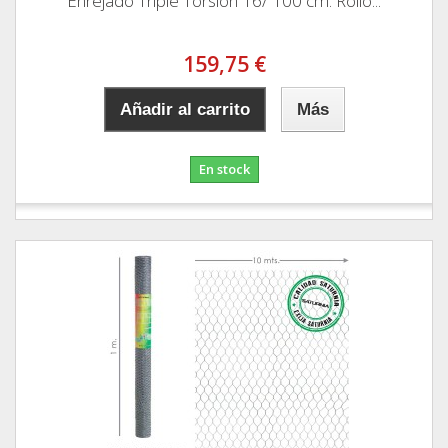
Enrejado Triple Torsion 16/ 100 cm. Rollo...
159,75 €
Añadir al carrito
Más
En stock