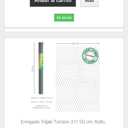
Añadir al carrito
Más
En stock
Enrejado Triple Torsion 31/ 50 cm. Rollo...