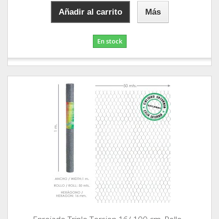
Añadir al carrito
Más
En stock