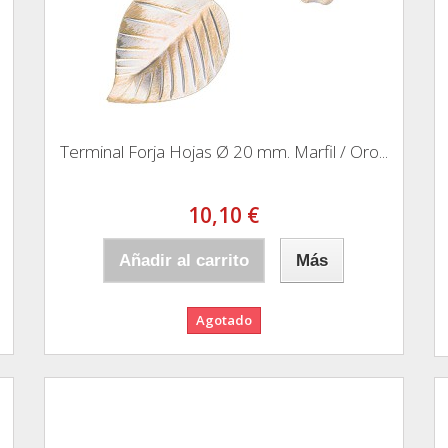
Terminal Forja Hojas Ø 20 mm. Marfil / Oro...
10,10 €
Añadir al carrito
Más
Agotado