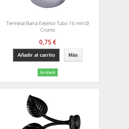
Terminal Barra Exterior Tubo 16 mm.Ø
Cromo
0,75 €
Añadir al carrito
Más
En stock