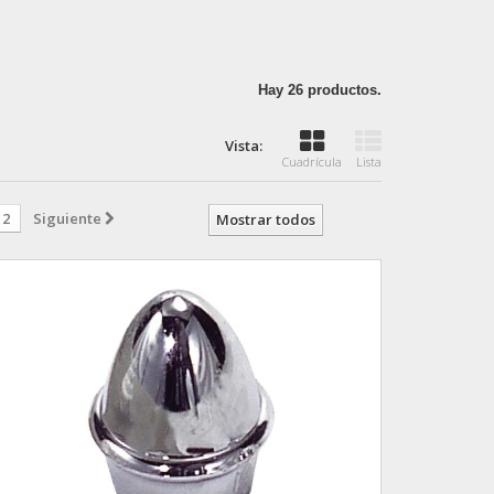
Hay 26 productos.
Vista:
Cuadrícula
Lista
2
Siguiente
Mostrar todos