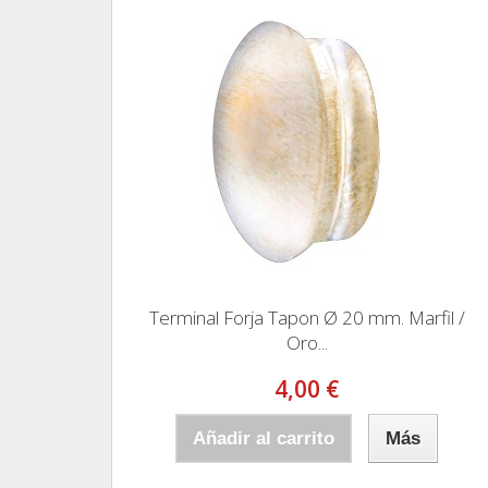
Terminal Forja Tapon Ø 20 mm. Marfil /
Oro...
4,00 €
Añadir al carrito
Más