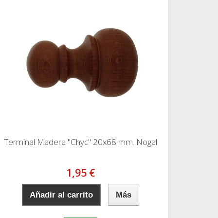
Terminal Madera "Chyc" 20x68 mm. Nogal
1,95 €
Añadir al carrito
Más