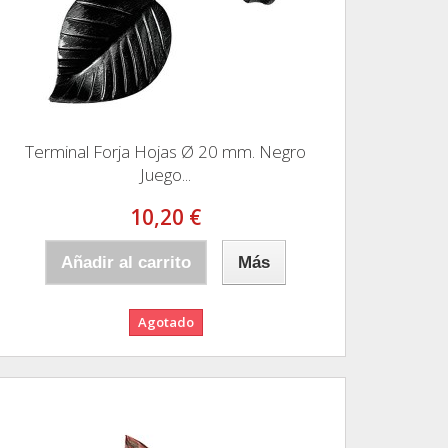
Terminal Forja Hojas Ø 20 mm. Negro
Juego...
10,20 €
Añadir al carrito
Más
Agotado