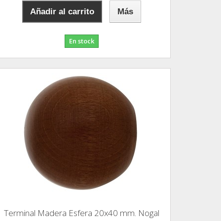
Añadir al carrito
Más
En stock
Terminal Madera Esfera 20x40 mm. Nogal