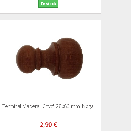
En stock
Terminal Madera "Chyc" 28x83 mm. Nogal
2,90 €