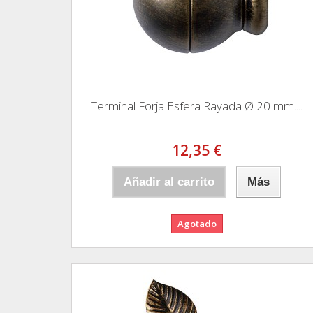
Terminal Forja Esfera Rayada Ø 20 mm....
12,35 €
Añadir al carrito
Más
Agotado