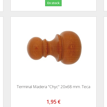
En stock
Terminal Madera "Chyc" 20x68 mm. Teca
1,95 €