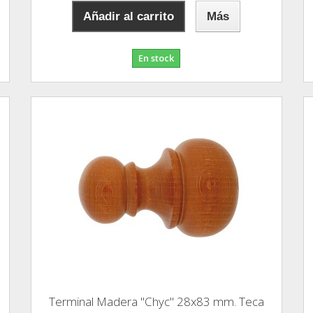
Añadir al carrito
Más
En stock
Terminal Madera "Chyc" 28x83 mm. Teca