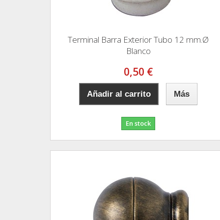
Terminal Barra Exterior Tubo 12 mm.Ø
Blanco
0,50 €
Añadir al carrito
Más
En stock