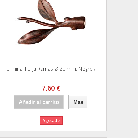
Terminal Forja Ramas Ø 20 mm. Negro /...
7,60 €
Añadir al carrito
Más
Agotado