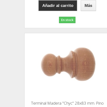
Añadir al carrito
Más
En stock
Terminal Madera "Chyc" 28x83 mm. Pino