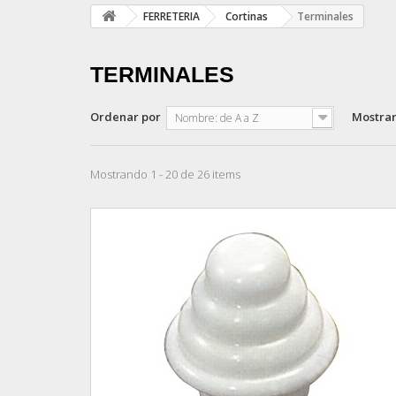
FERRETERIA
Cortinas
Terminales
TERMINALES
Ordenar por
Mostra
Nombre: de A a Z
Mostrando 1 - 20 de 26 items