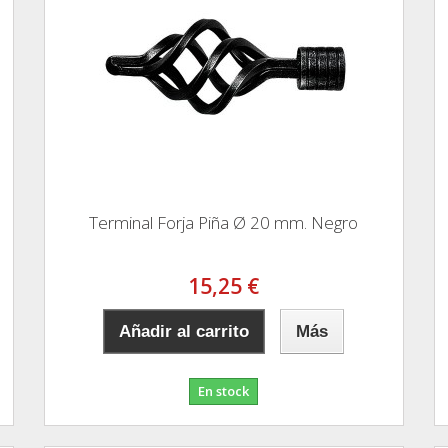
Terminal Forja Piña Ø 20 mm. Negro
15,25 €
Añadir al carrito
Más
En stock