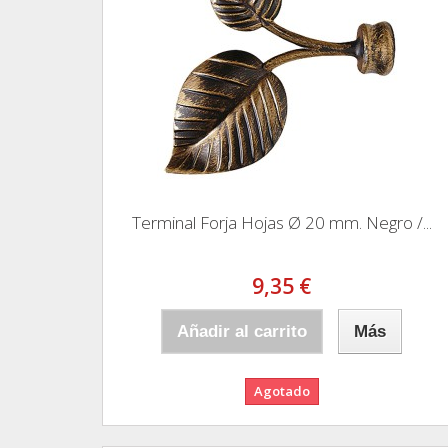
Terminal Forja Hojas Ø 20 mm. Negro /...
9,35 €
Añadir al carrito
Más
Agotado